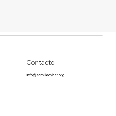
Contacto
info@semillacyber.org