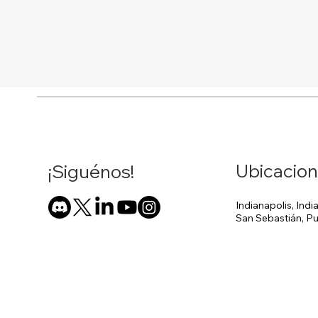
Ubicacio
¡Siguénos!
Indianapolis, Indi
San Sebastián, Pu