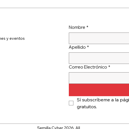
Nombre
*
ones y eventos
Apellido
*
Correo Electrónico
*
Sí subscríbeme a la pági
gratuitos.
Semilla Cyber 2026. All