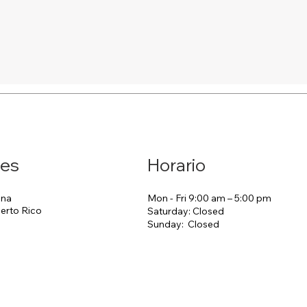
nes
Horario
Mon - Fri 9:00 am – 5:00 pm
ana
erto Rico
Saturday: Closed
​Sunday: Closed